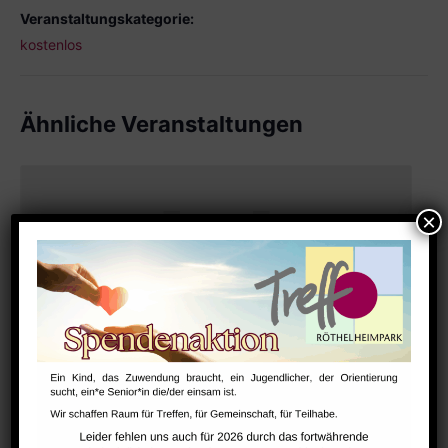
Veranstaltungskategorie:
kostenlos
Ähnliche Veranstaltungen