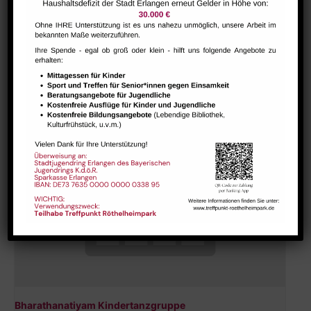
Hausaufgabenbetreuung (nicht während der Ferien)
August 7 @ 13:30
-
15:00
Bharathanatiyam Kindertanzgruppe