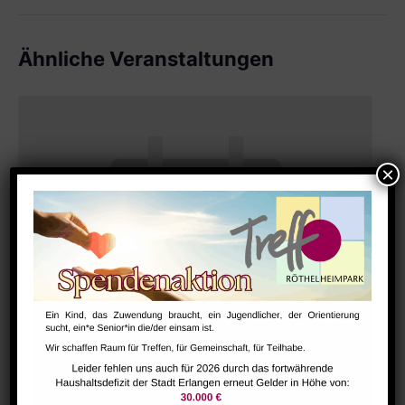
Ähnliche Veranstaltungen
Bharathanatiyam Kindertanzgruppe