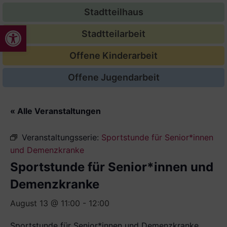
Stadtteilhaus
Werkzeugleiste öffnen
Stadtteilarbeit
Offene Kinderarbeit
Offene Jugendarbeit
« Alle Veranstaltungen
Veranstaltungsserie:
Sportstunde für Senior*innen
und Demenzkranke
Sportstunde für Senior*innen und
Demenzkranke
August 13 @ 11:00
-
12:00
Sportstunde für Senior*innen und Demenzkranke