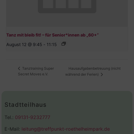
Tanz mit bleib fit! – für Senior*innen ab „60+“
August 12 @ 9:45
-
11:15
Hausaufgabenbetreuung (nicht
Tanztraining Super
Secret Moves e.V.
während der Ferien)
Stadtteilhaus
Tel.:
09131-9232777
E-Mail:
leitung@treffpunkt-roethelheimpark.de