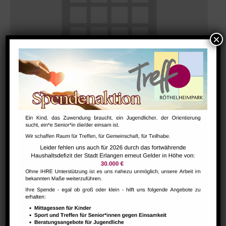
Morgentreff für Menschen ab 60 Jahren
August 10 @ 9:30
-
11:30