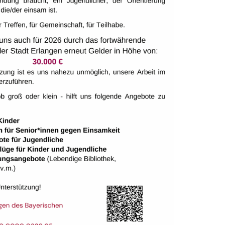
ALTUNGSORT
tungen