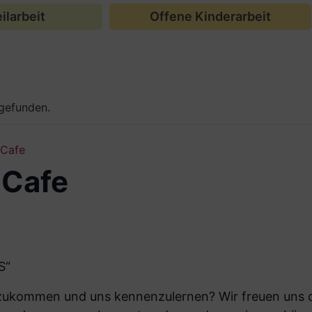
ilarbeit
Offene Kinderarbeit
tgefunden.
-Cafe
-Cafe
S“
eizukommen und uns kennenzulernen? Wir freuen uns d