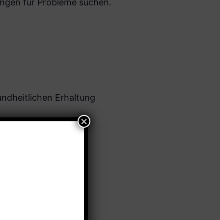
ngen für Probleme suchen.
undheitlichen Erhaltung