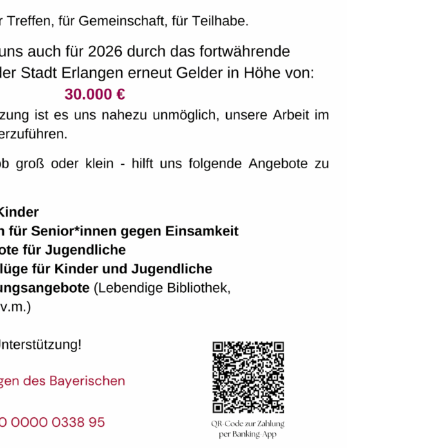
ALTUNGSORT
tungen