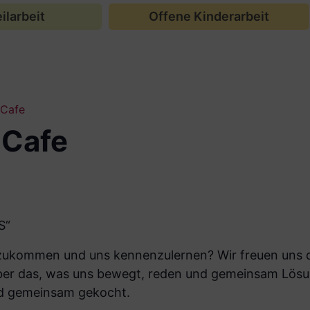
ilarbeit
Offene Kinderarbeit
-Cafe
-Cafe
S“
eizukommen und uns kennenzulernen? Wir freuen uns d
ber das, was uns bewegt, reden und gemeinsam Lösu
rd gemeinsam gekocht.