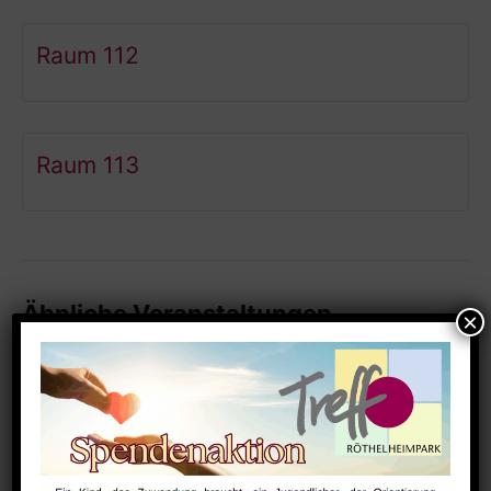
Raum 112
Raum 113
Ähnliche Veranstaltungen