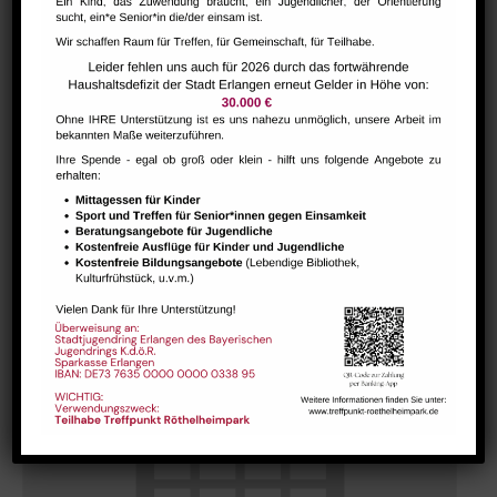
Hausaufgabenbetreuung (nicht während der Ferien)
August 10 @ 13:30
-
15:00