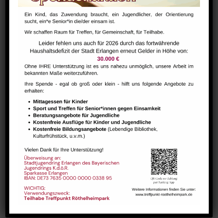
Hausaufgabenbetreuung (nicht während der Ferien)
August 7 @ 13:30
-
15:00