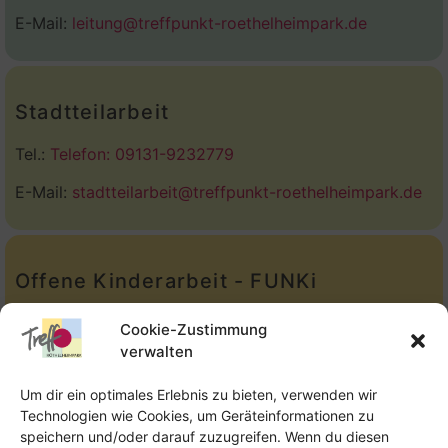
E-Mail:
leitung@treffpunkt-roethelheimpark.de
Stadtteilarbeit
Tel.:
Telefon: 09131-9232779
E-Mail:
stadtteilarbeit@treffpunkt-roethelheimpark.de
Offene Kinderarbeit - FUNKi
Tel.:
Telefon: 09131-610749
Cookie-Zustimmung
verwalten
E-Mail:
oka@treffpunkt-roethelheimpark.de
Um dir ein optimales Erlebnis zu bieten, verwenden wir
Technologien wie Cookies, um Geräteinformationen zu
speichern und/oder darauf zuzugreifen. Wenn du diesen