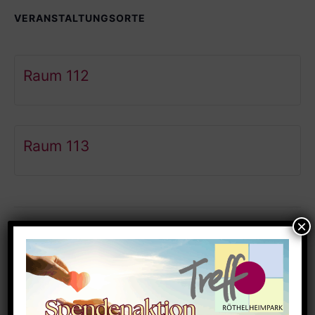
VERANSTALTUNGSORTE
Raum 112
Raum 113
Ähnliche Veranstaltungen