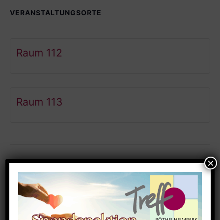
VERANSTALTUNGSORTE
Raum 112
Raum 113
Ähnliche Veranstaltungen