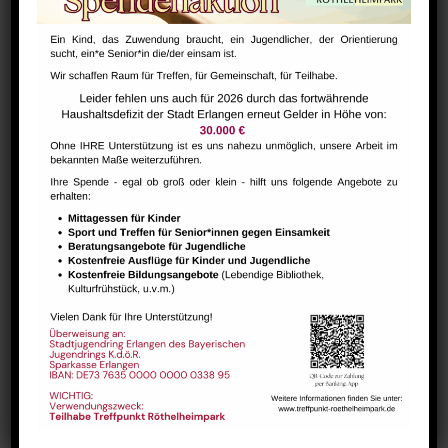
Bharathanatiyam Kindertanzgruppe
August 9 @ 10:00
-
12:00