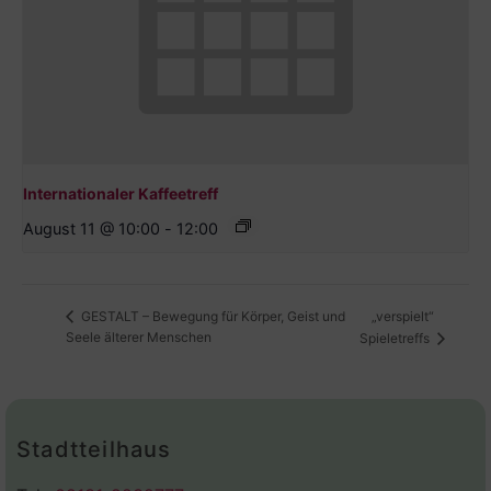
Internationaler Kaffeetreff
August 11 @ 10:00
-
12:00
„verspielt“
GESTALT – Bewegung für Körper, Geist und
Seele älterer Menschen
Spieletreffs
Stadtteilhaus