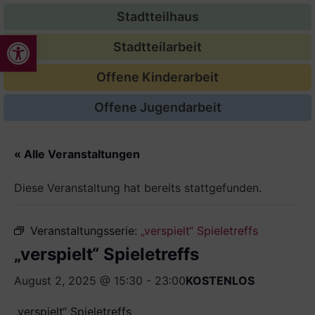
Stadtteilhaus
Werkzeugleiste öffnen
Stadtteilarbeit
Offene Kinderarbeit
Offene Jugendarbeit
« Alle Veranstaltungen
Diese Veranstaltung hat bereits stattgefunden.
Veranstaltungsserie:
„verspielt“ Spieletreffs
„verspielt“ Spieletreffs
August 2, 2025 @ 15:30
-
23:00
KOSTENLOS
„verspielt“ Spieletreffs