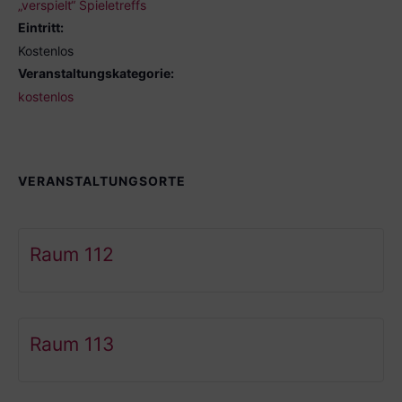
„verspielt“ Spieletreffs
Eintritt:
Kostenlos
Veranstaltungskategorie:
kostenlos
VERANSTALTUNGSORTE
Raum 112
Raum 113