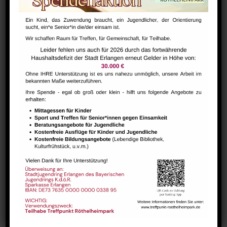
Hausaufgabenbetreuung (nicht während der Ferien)
August 10 @ 13:30
-
15:00