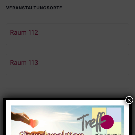
VERANSTALTUNGSORTE
Raum 112
Raum 113
Ähnliche Veranstaltungen