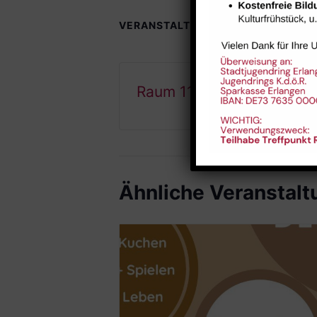
VERANSTALTUNGSORTE
Raum 112
Ähnliche Veranstal