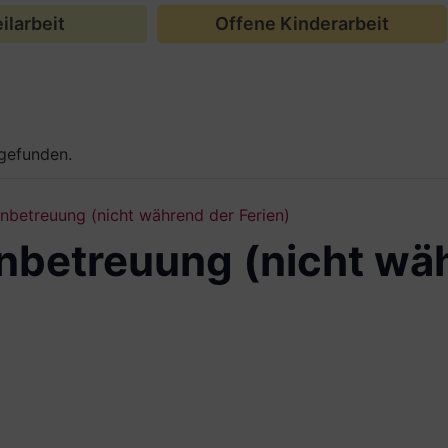
ilarbeit
Offene Kinderarbeit
tgefunden.
betreuung (nicht während der Ferien)
betreuung (nicht wä