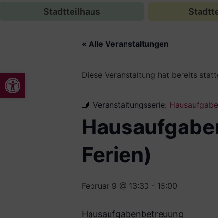
Stadtteilhaus
Stadtte
« Alle Veranstaltungen
Werkzeugleiste öffnen
Diese Veranstaltung hat bereits stat
Veranstaltungsserie:
Hausaufgaben
Hausaufgaben
Ferien)
Februar 9 @ 13:30
-
15:00
Hausaufgabenbetreuung