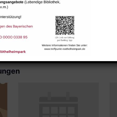
Raum 113
tungen