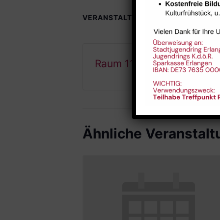
VERANSTALTUNGSORTE
Raum 112
Ähnliche Veranstal