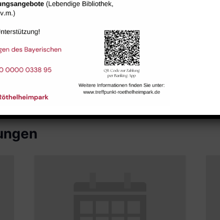
Raum 113
tungen