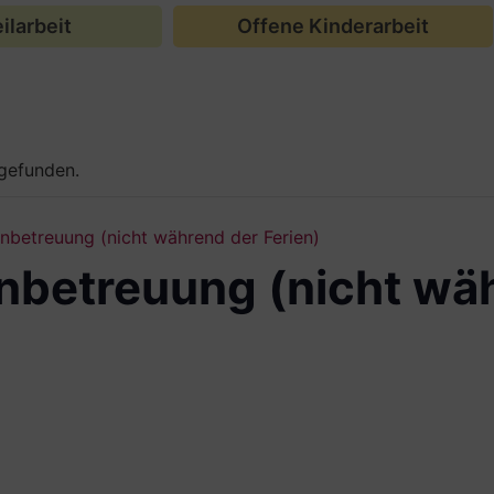
ilarbeit
Offene Kinderarbeit
tgefunden.
betreuung (nicht während der Ferien)
betreuung (nicht wä