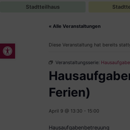
Stadtteilhaus
Stadtte
« Alle Veranstaltungen
Werkzeugleiste öffnen
Diese Veranstaltung hat bereits stat
Veranstaltungsserie:
Hausaufgaben
Hausaufgaben
Ferien)
April 9 @ 13:30
-
15:00
Hausaufgabenbetreuung