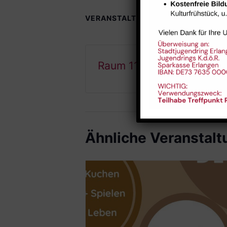
VERANSTALTUNGSORTE
Raum 112
Ähnliche Veranstal