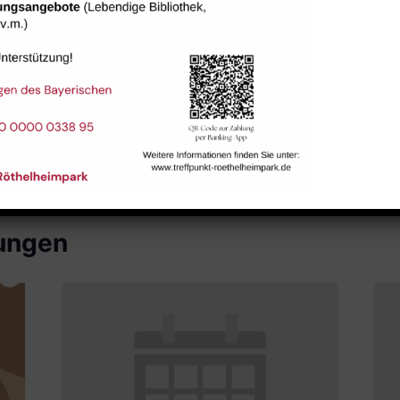
Raum 113
tungen