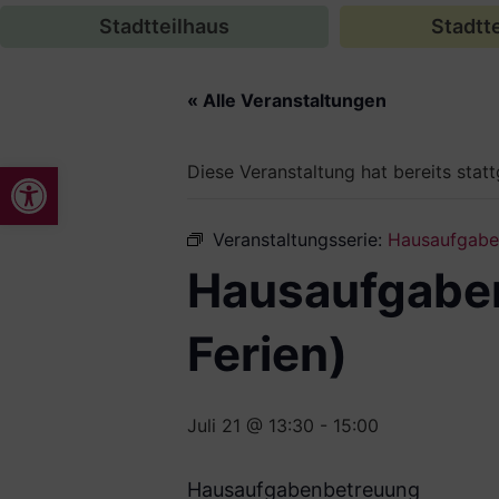
Stadtteilhaus
Stadtte
« Alle Veranstaltungen
Werkzeugleiste öffnen
Diese Veranstaltung hat bereits stat
Veranstaltungsserie:
Hausaufgaben
Hausaufgaben
Ferien)
Juli 21 @ 13:30
-
15:00
Hausaufgabenbetreuung