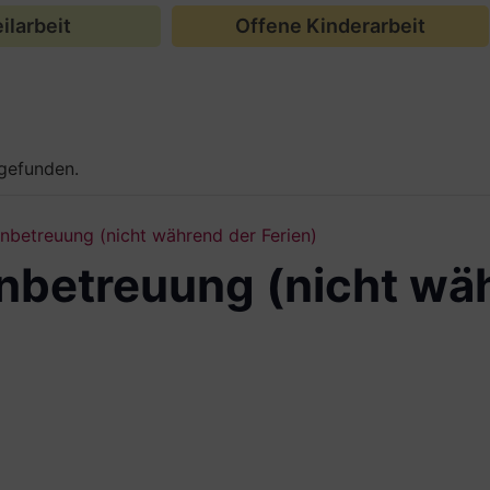
ilarbeit
Offene Kinderarbeit
tgefunden.
betreuung (nicht während der Ferien)
betreuung (nicht wä