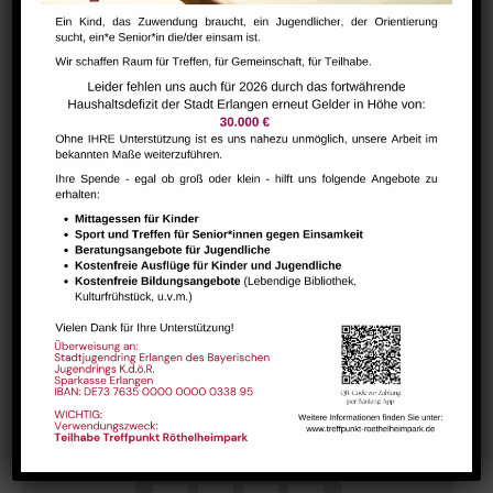
Hausaufgabenbetreuung (nicht während der Ferien)
August 10 @ 13:30
-
15:00