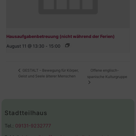
Hausaufgabenbetreuung (nicht während der Ferien)
August 11 @ 13:30
-
15:00
Offene englisch-
GESTALT – Bewegung für Körper,
Geist und Seele älterer Menschen
spanische Kulturgruppe
Stadtteilhaus
Tel.:
09131-9232777