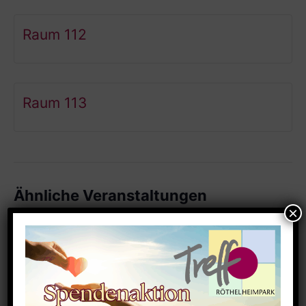
Raum 112
Raum 113
Ähnliche Veranstaltungen