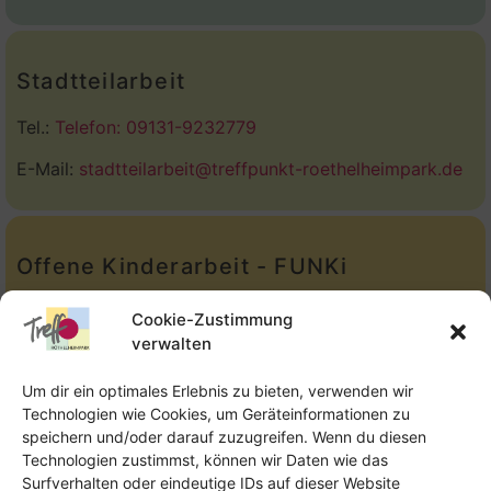
Stadtteilarbeit
Tel.:
Telefon: 09131-9232779
E-Mail:
stadtteilarbeit@treffpunkt-roethelheimpark.de
Offene Kinderarbeit - FUNKi
Tel.:
Telefon: 09131-610749
Cookie-Zustimmung
verwalten
E-Mail:
oka@treffpunkt-roethelheimpark.de
Um dir ein optimales Erlebnis zu bieten, verwenden wir
Technologien wie Cookies, um Geräteinformationen zu
speichern und/oder darauf zuzugreifen. Wenn du diesen
Offene Jugendarbeit - Easthouse
Technologien zustimmst, können wir Daten wie das
Surfverhalten oder eindeutige IDs auf dieser Website