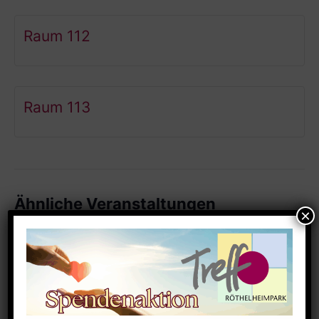
Raum 112
Raum 113
Ähnliche Veranstaltungen