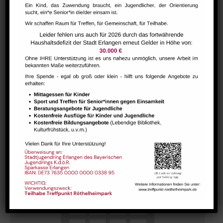
Bharathanatiyam Kindertanzgruppe
August 9 @ 10:00
-
12:00