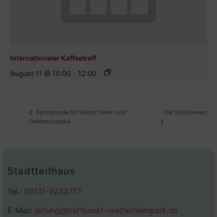
Internationaler Kaffeetreff
August 11 @ 10:00
-
12:00
Die Strickhexen
Sportstunde für Senior*innen und
Demenzkranke
Stadtteilhaus
Tel.:
09131-9232777
E-Mail:
leitung@treffpunkt-roethelheimpark.de