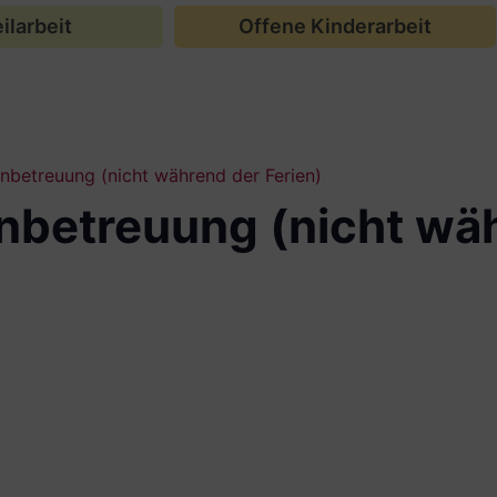
ilarbeit
Offene Kinderarbeit
betreuung (nicht während der Ferien)
betreuung (nicht wä