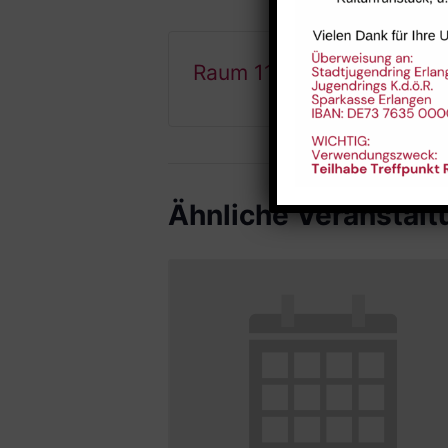
Raum 112
Ähnliche Veranstal