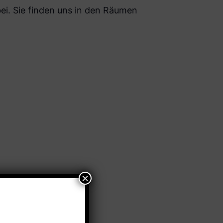
i. Sie finden uns in den Räumen