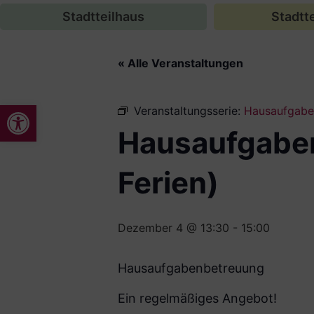
Stadtteilhaus
Stadtte
« Alle Veranstaltungen
Werkzeugleiste öffnen
Veranstaltungsserie:
Hausaufgaben
Hausaufgaben
Ferien)
Dezember 4 @ 13:30
-
15:00
Hausaufgabenbetreuung
Ein regelmäßiges Angebot!