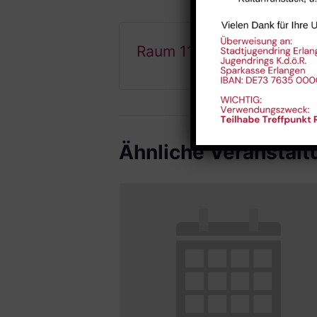
Raum 112
Ähnliche Veranstal