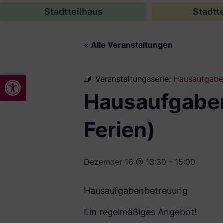
Stadtteilhaus
Stadtte
« Alle Veranstaltungen
Werkzeugleiste öffnen
Veranstaltungsserie:
Hausaufgaben
Hausaufgaben
Ferien)
Dezember 16 @ 13:30
-
15:00
Hausaufgabenbetreuung
Ein regelmäßiges Angebot!