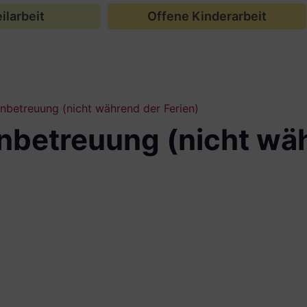
ilarbeit
Offene Kinderarbeit
betreuung (nicht während der Ferien)
betreuung (nicht wä