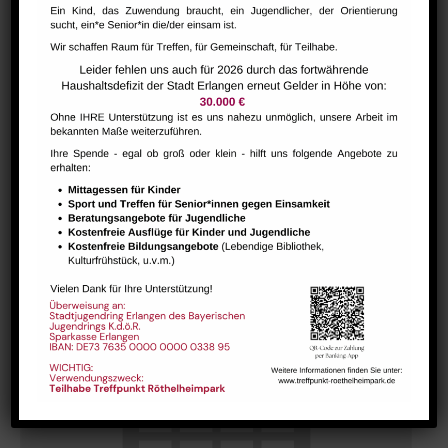
Internationaler Kaffeetreff
August 11 @ 10:00
-
12:00