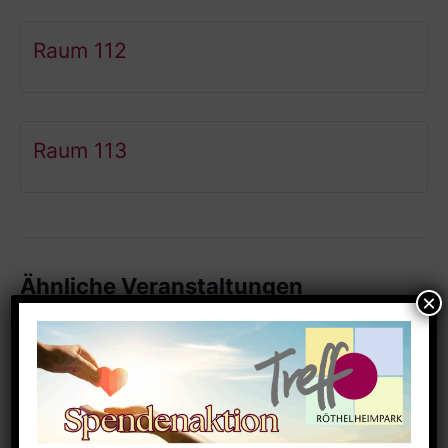
Raum 112
Raum 113
Ähnliche Veranstaltungen