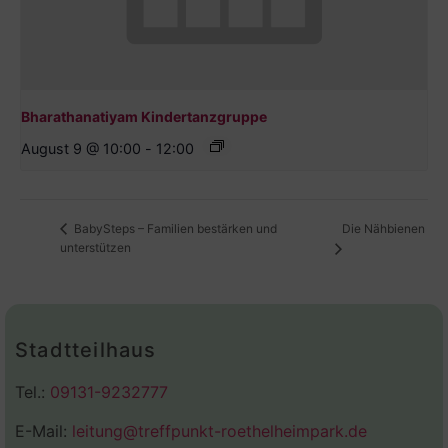
Bharathanatiyam Kindertanzgruppe
August 9 @ 10:00
-
12:00
Die Nähbienen
BabySteps – Familien bestärken und
unterstützen
Stadtteilhaus
Tel.:
09131-9232777
E-Mail:
leitung@treffpunkt-roethelheimpark.de