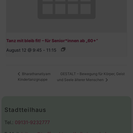
Tanz mit bleib fit! – für Senior*innen ab „60+“
August 12 @ 9:45
-
11:15
GESTALT – Bewegung für Körper, Geist
Bharathanatiyam
Kindertanzgruppe
und Seele älterer Menschen
Stadtteilhaus
Tel.:
09131-9232777