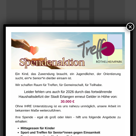
Morgentreff für Menschen ab 60 Jahren
August 10 @ 9:30
-
11:30