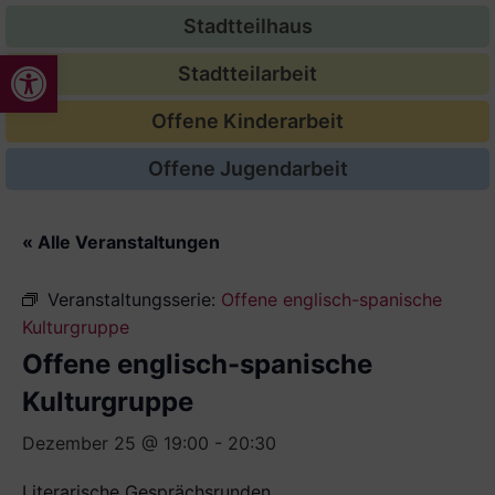
Stadtteilhaus
Werkzeugleiste öffnen
Stadtteilarbeit
Offene Kinderarbeit
Offene Jugendarbeit
« Alle Veranstaltungen
Veranstaltungsserie:
Offene englisch-spanische
Kulturgruppe
Offene englisch-spanische
Kulturgruppe
Dezember 25 @ 19:00
-
20:30
Literarische Gesprächsrunden