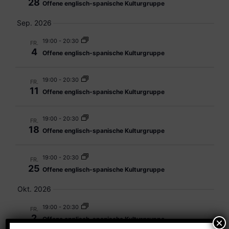
28
Offene englisch-spanische Kulturgruppe
Sep. 2026
19:00
-
20:30
FR.
4
Offene englisch-spanische Kulturgruppe
19:00
-
20:30
FR.
11
Offene englisch-spanische Kulturgruppe
19:00
-
20:30
FR.
18
Offene englisch-spanische Kulturgruppe
19:00
-
20:30
FR.
25
Offene englisch-spanische Kulturgruppe
Okt. 2026
19:00
-
20:30
FR.
2
Offene englisch-spanische Kulturgruppe