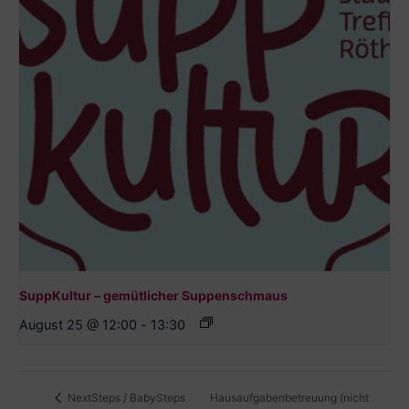
SuppKultur – gemütlicher Suppenschmaus
August 25 @ 12:00
-
13:30
Hausaufgabenbetreuung (nicht
NextSteps / BabySteps