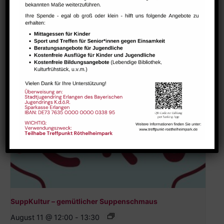
Ähnliche Veranstaltungen
SuppKultur – gemütlicher Suppenschmaus
August 11 @ 12:00
-
13:30