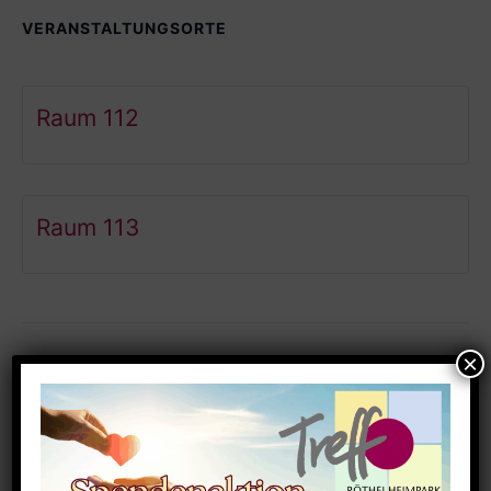
VERANSTALTUNGSORTE
Raum 112
Raum 113
Ähnliche Veranstaltungen