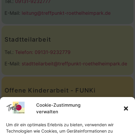
Tel.:
09131-9232777
E-Mail:
leitung@treffpunkt-roethelheimpark.de
Stadtteilarbeit
Tel.:
Telefon: 09131-9232779
E-Mail:
stadtteilarbeit@treffpunkt-roethelheimpark.de
Offene Kinderarbeit - FUNKi
Tel.:
Telefon: 09131-610749
Cookie-Zustimmung
verwalten
E-Mail:
oka@treffpunkt-roethelheimpark.de
Um dir ein optimales Erlebnis zu bieten, verwenden wir
Technologien wie Cookies, um Geräteinformationen zu