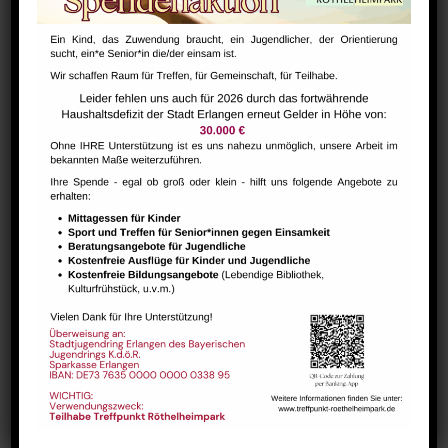
Bharathanatiyam Kindertanzgruppe
August 9 @ 10:00
-
12:00