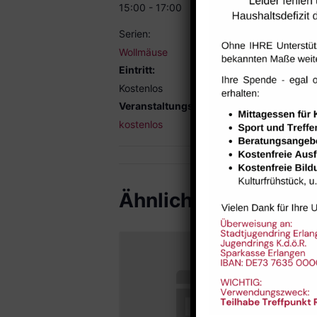
15:00 - 17:00
Serien:
Wollmäuse
Eintritt:
Kostenlos
Veranstaltungskategorie:
kostenlos
Ähnliche Veranstal