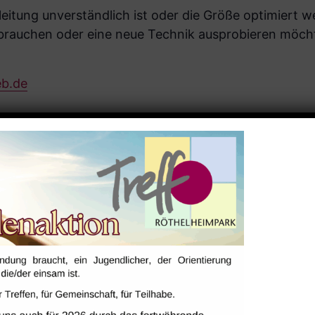
leitung unver­ständlich ist oder die Größe optimiert 
rauchen oder eine neue Technik ausprobieren möchte
b.de
ALTUNGSORT