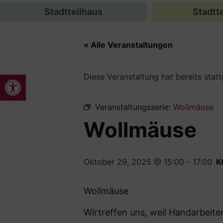
Stadtteilhaus
Stadtte
« Alle Veranstaltungen
Werkzeugleiste öffnen
Diese Veranstaltung hat bereits stat
Veranstaltungsserie:
Wollmäuse
Wollmäuse
Oktober 29, 2025 @ 15:00
-
17:00
K
Wollmäuse
Wirtreffen uns, weil Handarbeite