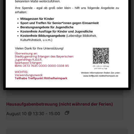
Hausaufgabenbetreuung (nicht während der Ferien)
August 10 @ 13:30
-
15:00