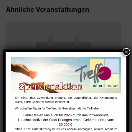
Ähnliche Veranstaltungen
Bharathanatiyam Kindertanzgruppe
August 9 @ 10:00
-
12:00