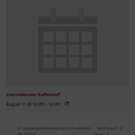
Internationaler Kaffeetreff
August 11 @ 10:00
-
12:00
NextSteps (1-3
Hausaufgabenbetreuung (nicht während
der Ferien)
Jahre)