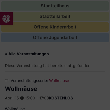
Stadtteilhaus
Werkzeugleiste öffnen
Stadtteilarbeit
Offene Kinderarbeit
Offene Jugendarbeit
« Alle Veranstaltungen
Diese Veranstaltung hat bereits stattgefunden.
Veranstaltungsserie:
Wollmäuse
Wollmäuse
April 15 @ 15:00
-
17:00
KOSTENLOS
Wollmäuse