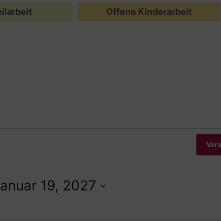
ilarbeit
Offene Kinderarbeit
Ver
anuar 19, 2027