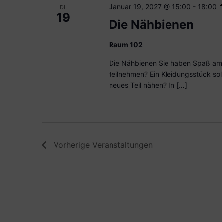
Januar 19, 2027 @ 15:00
-
18:00
DI.
19
Die Nähbienen
Raum 102
Die Nähbienen Sie haben Spaß am
teilnehmen? Ein Kleidungsstück sol
neues Teil nähen? In […]
Vorherige
Veranstaltungen