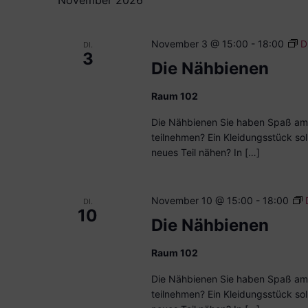
November 2026
November 3 @ 15:00
-
18:00
D
DI.
3
Die Nähbienen
Raum 102
Die Nähbienen Sie haben Spaß am
teilnehmen? Ein Kleidungsstück sol
neues Teil nähen? In […]
November 10 @ 15:00
-
18:00
DI.
10
Die Nähbienen
Raum 102
Die Nähbienen Sie haben Spaß am
teilnehmen? Ein Kleidungsstück sol