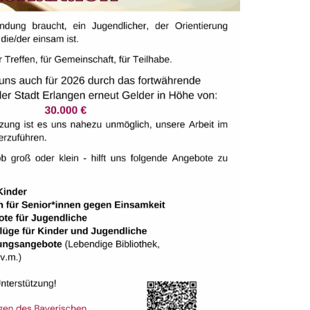
 Nähen und möchten dazu an einem offenen Treff
l verschönert, geändert werden oder Sie wollen ein ganz
Die Nähbienen
 Nähen und möchten dazu an einem offenen Treff
l verschönert, geändert werden oder Sie wollen ein ganz
Die Nähbienen