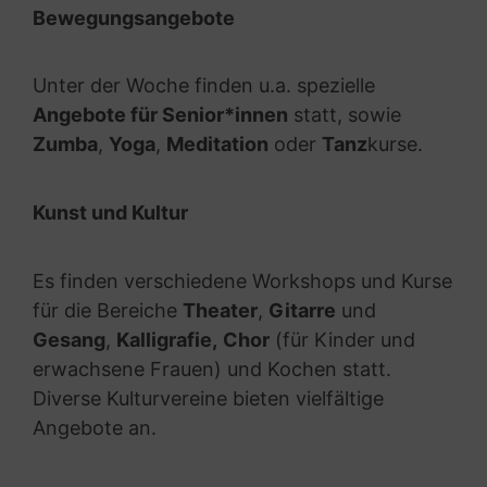
Bewegungsangebote
Unter der Woche finden u.a. spezielle
Angebote für Senior*innen
statt, sowie
Zumba
,
Yoga
,
Meditation
oder
Tanz
kurse.
Kunst und Kultur
Es finden verschiedene Workshops und Kurse
für die Bereiche
Theater
,
Gitarre
und
Gesang
,
Kalligrafie,
Chor
(für Kinder und
erwachsene Frauen) und Kochen statt.
Diverse Kulturvereine bieten vielfältige
Angebote an.