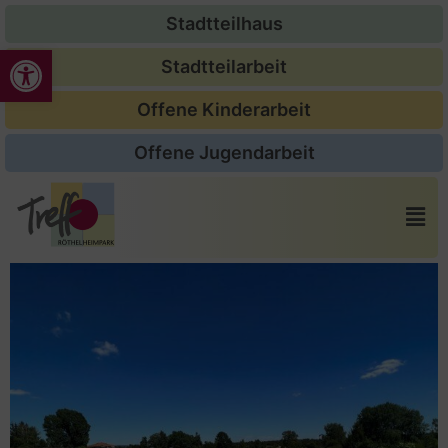
Stadtteilhaus
Werkzeugleiste öffnen
Stadtteilarbeit
Offene Kinderarbeit
Offene Jugendarbeit