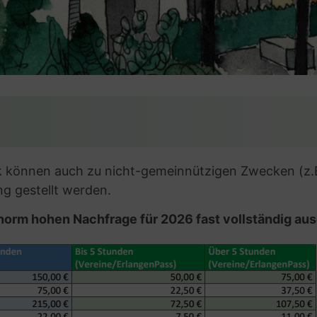
 können auch zu nicht-gemeinnützigen Zwecken (z.B.
g gestellt werden.
enorm hohen Nachfrage für 2026 fast vollständig au