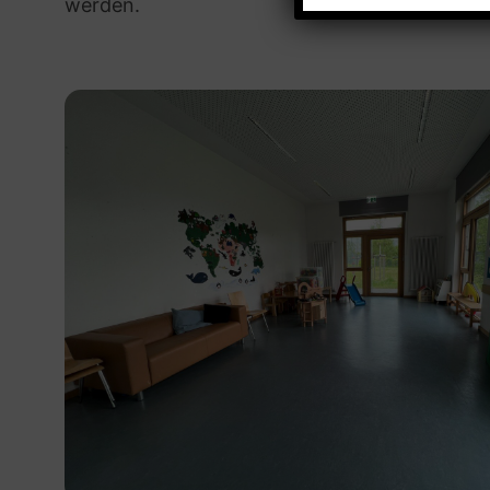
werden.