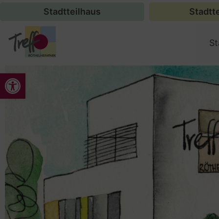
Stadtteilhaus
Stadtte
St
Werkzeugleiste öffnen