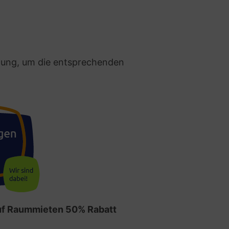
ndung, um die entsprechenden
auf Raummieten 50% Rabatt