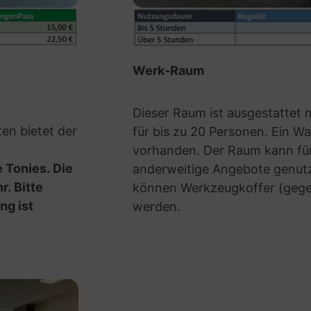
Werk-Raum
Dieser Raum ist ausgestattet 
en bietet der
für bis zu 20 Personen. Ein W
vorhanden. Der Raum kann für
 Tonies. Die
anderweitige Angebote genut
r. Bitte
können Werkzeugkoffer (gege
ng ist
werden.