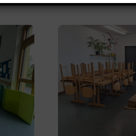
werden.